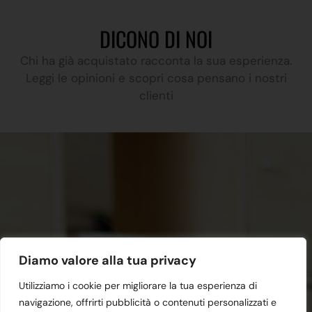
DICONO DI NOI
Chi ha già acquistato racconta la sua esperienza.
Leggi le opinioni e scopri cosa pensano i nostri
clienti
Diamo valore alla tua privacy
Utilizziamo i cookie per migliorare la tua esperienza di
navigazione, offrirti pubblicità o contenuti personalizzati e