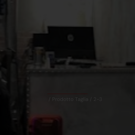
Home
/ Prodotto Taglia / 2-3