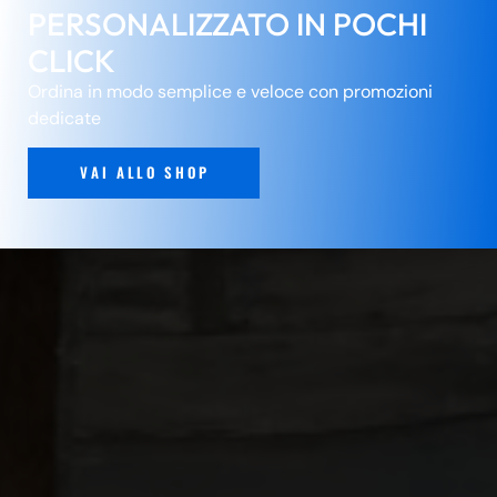
PERSONALIZZATO IN POCHI
CLICK
Ordina in modo semplice e veloce con promozioni
dedicate
VAI ALLO SHOP